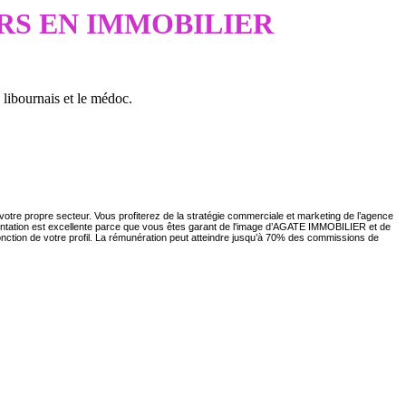
RS EN IMMOBILIER
libournais et le médoc.
votre propre secteur. Vous profiterez de la stratégie commerciale et marketing de l’agence
e présentation est excellente parce que vous êtes garant de l'image d’AGATE IMMOBILIER et de
nction de votre profil.
La rémunération peut atteindre jusqu’à 70% des commissions de