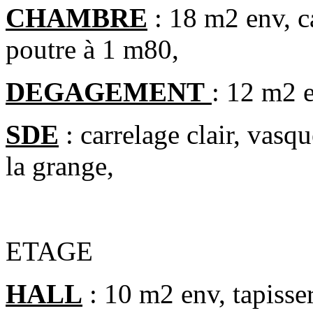
CHAMBRE
: 18 m2 env, ca
poutre à 1 m80,
DEGAGEMENT
: 12 m2 e
SDE
: carrelage clair, vasqu
la grange,
ETAGE
HALL
: 10 m2 env, tapisser