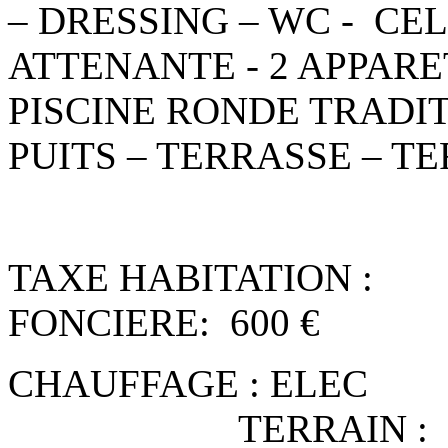
– DRESSING – WC - CE
ATTENANTE - 2 APPAR
PISCINE RONDE TRADI
PUITS – TERRASSE – TE
TAXE HABITA
FONCIERE: 600 €
CHAUFFAGE :
TERRAIN 