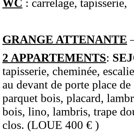
WC
: carrelage, tapisserie,
GRANGE ATTENANTE
2 APPARTEMENTS
:
SE
tapisserie, cheminée, escali
au devant de porte place de
parquet bois, placard, lamb
bois, lino, lambris, trape do
clos. (LOUE 400 € )