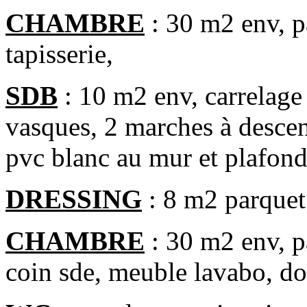
CHAMBRE
: 30 m2 env, p
tapisserie,
SDB
: 10 m2 env, carrelage
vasques, 2 marches à descen
pvc blanc au mur et plafond
DRESSING
: 8 m2 parquet
CHAMBRE
: 30 m2 env, pa
coin sde, meuble lavabo, d