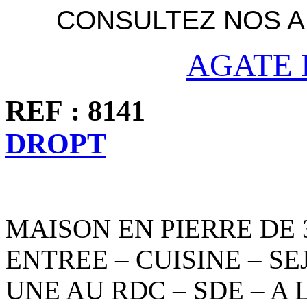
CONSULTEZ NOS 
AGATE 
REF : 8
DROPT
MAISON EN PIERRE DE
ENTREE – CUISINE – S
UNE AU RDC – SDE – A