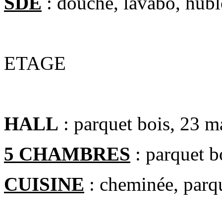
SDE
: douche, lavabo, hubl
ETAGE
HALL
: parquet bois, 23 m
5 CHAMBRES
: parquet bo
CUISINE
: cheminée, parqu