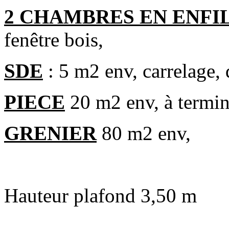
2 CHAMBRES EN ENFI
fenêtre bois,
SDE
: 5 m2 env, carrelage,
PIECE
20 m2 env, à termin
GRENIER
80 m2 env,
Hauteur plafond 3,50 m