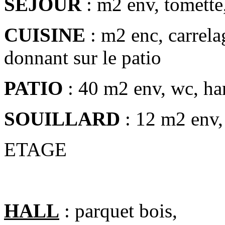
SEJOUR
: m2 env, tomette,
CUISINE
: m2 enc, carrela
donnant sur le patio
PATIO
: 40 m2 env, wc, han
SOUILLARD
: 12 m2 env, 
ETAGE
HALL
: parquet bois,