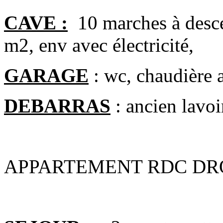
CAVE :
10 marches à descen
m2, env avec électricité,
GARAGE
: wc, chaudière a
DEBARRAS
: ancien lavoi
APPARTEMENT RDC DR