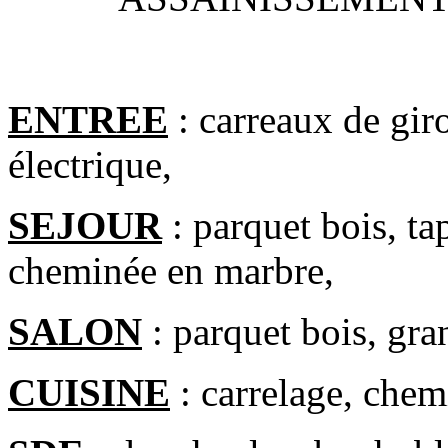
ENTREE
: carreaux de gir
électrique,
SEJOUR
: parquet bois, tap
cheminée en marbre,
SALON
: parquet bois, gra
CUISINE
: carrelage, chem