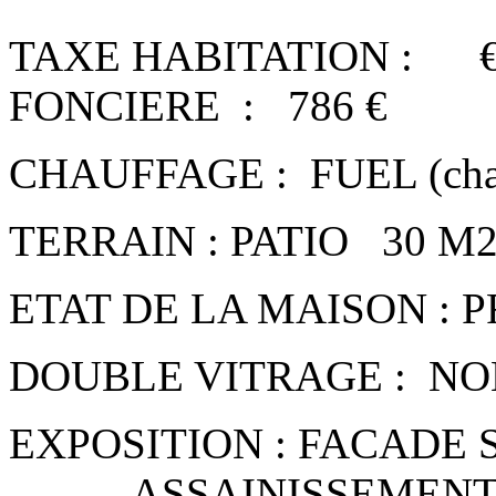
TAXE HABITA
FONCIERE : 786 €
CHAUFFAGE : FUEL (chaud
TERRAIN : PAT
ETAT DE LA MAISON :
DOUBLE VITRAGE : NO
EXPOSITION : F
ASSAINISSEMENT 