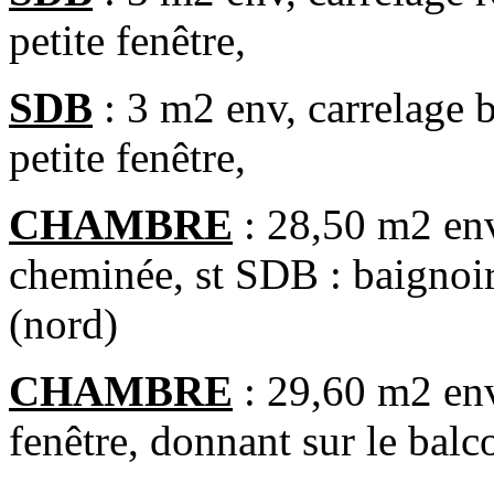
petite fenêtre,
SDB
: 3 m2 env, carrelage b
petite fenêtre,
CHAMBRE
: 28,50 m2 env,
cheminée, st SDB : baignoire
(nord)
CHAMBRE
: 29,60 m2 env
fenêtre, donnant sur le balc