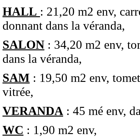
HALL
: 21,20 m2 env, carr
donnant dans la véranda,
SALON
: 34,20 m2 env, tom
dans la véranda,
SAM
: 19,50 m2 env, tomett
vitrée,
VERANDA
: 45 mé env, dal
WC
: 1,90 m2 env,