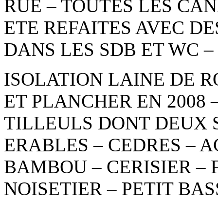
RUE – TOUTES LES CA
ETE REFAITES AVEC D
DANS LES SDB ET WC –
ISOLATION LAINE DE R
ET PLANCHER EN 2008
TILLEULS DONT DEUX 
ERABLES – CEDRES – A
BAMBOU – CERISIER – F
NOISETIER – PETIT BA