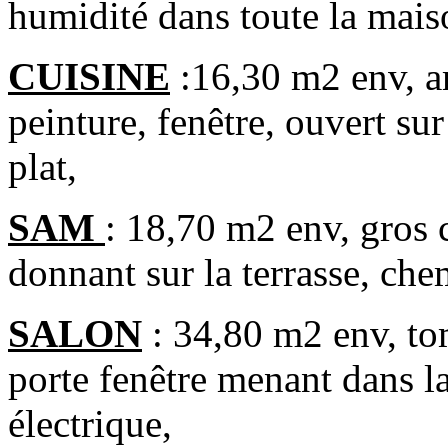
humidité dans toute la mais
CUISINE
:16,30 m2 env, am
peinture, fenêtre, ouvert su
plat,
SAM
: 18,70 m2 env, gros c
donnant sur la terrasse, che
SALON
: 34,80 m2 env, tom
porte fenêtre menant dans 
électrique,