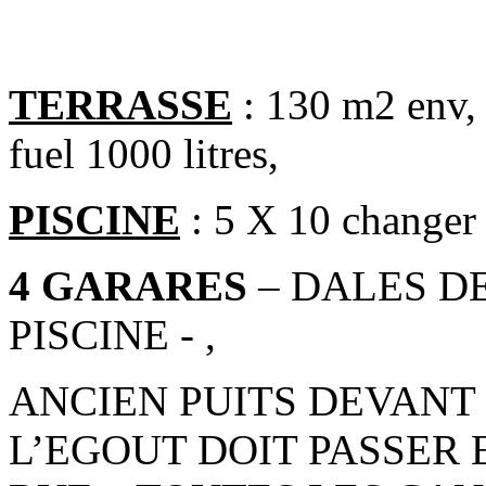
TERRASSE
: 130 m2 env, 
fuel 1000 litres,
PISCINE
: 5 X 10 changer
4 GARARES
– DALES DE
PISCINE - ,
ANCIEN PUITS DEVANT 
L’EGOUT DOIT PASSER 