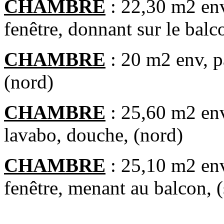
CHAMBRE
: 22,30 m2 env,
fenêtre, donnant sur le balc
CHAMBRE
: 20 m2 env, pa
(nord)
CHAMBRE
: 25,60 m2 env,
lavabo, douche, (nord)
CHAMBRE
: 25,10 m2 env
fenêtre, menant au balcon, 